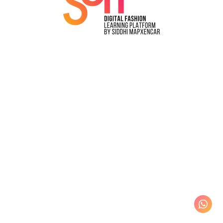
Login