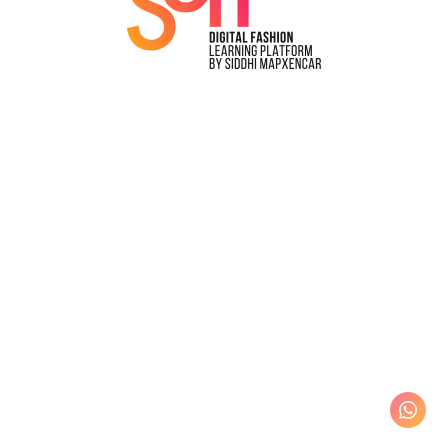
Login